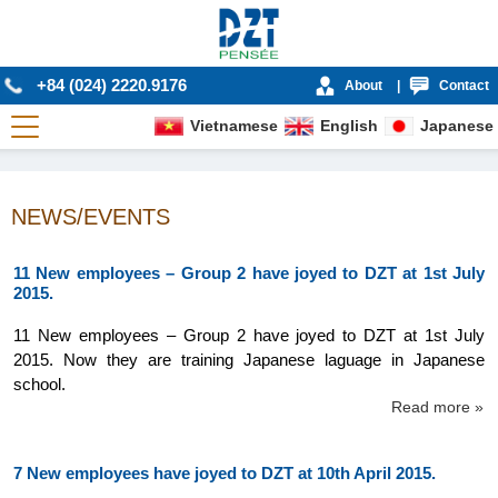
+84 (024) 2220.9176
About
|
Contact
Vietnamese
English
Japanese
NEWS/EVENTS
11 New employees – Group 2 have joyed to DZT at 1st July
2015.
11 New employees – Group 2 have joyed to DZT at 1st July
2015. Now they are training Japanese laguage in Japanese
school.
Read more »
7 New employees have joyed to DZT at 10th April 2015.