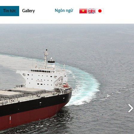
Ngôn ngữ
Tin tức
Gallery