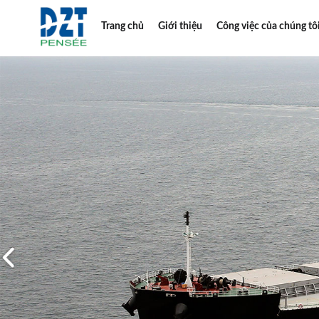
Trang chủ
Giới thiệu
Công việc của chúng tô