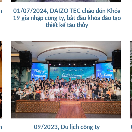
h
01/07/2024, DAIZO TEC chào đón Khóa
19 gia nhập công ty, bắt đầu khóa đào tạo
thiết kế tàu thủy
h
09/2023, Du lịch công ty