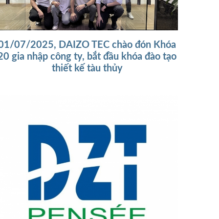
01/07/2025, DAIZO TEC chào đón Khóa
20 gia nhập công ty, bắt đầu khóa đào tạo
thiết kế tàu thủy