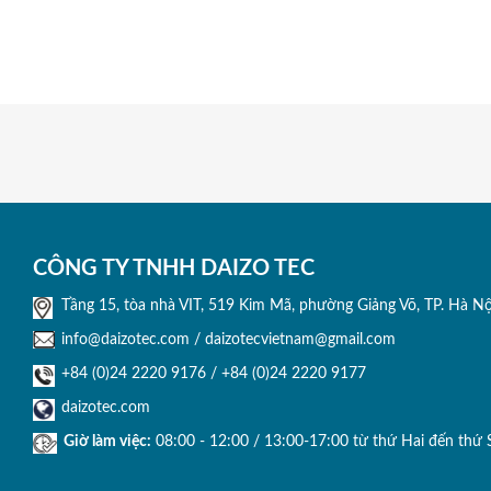
CÔNG TY TNHH DAIZO TEC
Tầng 15, tòa nhà VIT, 519 Kim Mã, phường Giảng Võ, TP. Hà Nộ
info@daizotec.com / daizotecvietnam@gmail.com
+84 (0)24 2220 9176 / +84 (0)24 2220 9177
daizotec.com
Giờ làm việc:
08:00 - 12:00 / 13:00-17:00 từ thứ Hai đến thứ 