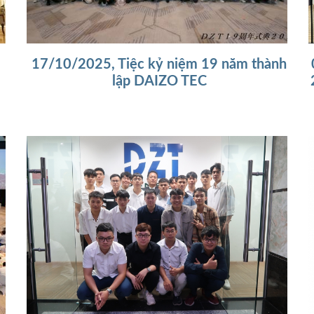
17/10/2025, Tiệc kỷ niệm 19 năm thành
lập DAIZO TEC