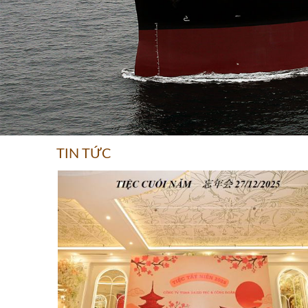
TIN TỨC