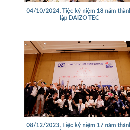
04/10/2024, Tiệc kỷ niệm 18 năm thàn
lập DAIZO TEC
08/12/2023, Tiệc kỷ niệm 17 năm thàn