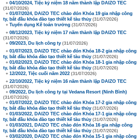
04/10/2024, Tiệc kỷ niệm 18 năm thành lập DAIZO TEC
+
(31/07/2026)
01/07/2024, DAIZO TEC chào đón Khóa 19 gia nhập công
+
ty, bắt đầu khóa đào tạo thiết kế tàu thủy
(31/07/2026)
Tuyển dụng Kế toán trưởng
+
(31/07/2026)
08/12/2023, Tiệc kỷ niệm 17 năm thành lập DAIZO TEC
+
(31/07/2026)
09/2023, Du lịch công ty
+
(31/07/2026)
01/07/2023, DAIZO TEC chào đón Khóa 18-2 gia nhập công
+
ty, bắt đầu khóa đào tạo thiết kế tàu thủy
(31/07/2026)
01/02/2023, DAIZO TEC chào đón Khóa 18-1 gia nhập công
+
ty, bắt đầu khóa đào tạo thiết kế tàu thủy
(31/07/2026)
12/2022, Tiệc cuối năm 2022
+
(31/07/2026)
22/10/2022, Tiệc kỷ niệm 16 năm thành lập DAIZO TEC
+
(31/07/2026)
09/2022, Du lịch công ty tại Vedana Resort (Ninh Bình)
+
(31/07/2026)
01/07/2022, DAIZO TEC chào đón Khóa 17-2 gia nhập công
+
ty, bắt đầu khóa đào tạo thiết kế tàu thủy
(31/07/2026)
01/03/2022, DAIZO TEC chào đón Khóa 17-1 gia nhập công
+
ty, bắt đầu khóa đào tạo thiết kế tàu thủy
(31/07/2026)
01/03/2021, DAIZO TEC chào đón Khóa 16 gia nhập công
+
ty, bắt đầu khóa đào tạo thiết kế tàu thủy
(31/07/2026)
03/02/2020, DAIZO TEC chào đón Khóa 15-1 gia nhập công
+