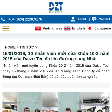
+84 (024) 2220.9176
About
|
Contact
Vietnamese
English
Japanese
HOME
>
TIN TỨC
>
15/01/2016, 10 nhân viên mới của khóa 10-2 năm
2015 của Daizo Tec đã lên đường sang Nhật
Nhân viên mới tuyển dụng Khóa 10-
2
năm 2015 của Daizo Tec,
ngày
15
tháng 1 năm 201
6
đã lên đường sang
Công ty cổ phần
Đóng tàu Oshima (Nhật Bản) để bắt đầu quá trình tu nghiệp.