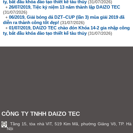
ty, bắt đầu khóa đào tạo thiết kế tàu thủy
(31/07/2026)
26/07/2019, Tiệc kỷ niệm 13 năm thành lập DAIZO TEC
+
(31/07/2026)
06/2019, Giải bóng đá DZT–CUP (lần 3) mùa giải 2019 đã
+
diễn ra thành công tốt đẹp!
(31/07/2026)
01/07/2019, DAIZO TEC chào đón Khóa 14-2 gia nhập công
+
ty, bắt đầu khóa đào tạo thiết kế tàu thủy
(31/07/2026)
CÔNG TY TNHH DAIZO TEC
Tầng 15, tòa nhà VIT, 519 Kim Mã, phường Giảng Võ, TP. Hà
Nội